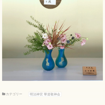
カテゴリー
明治神宮 華道敬神会