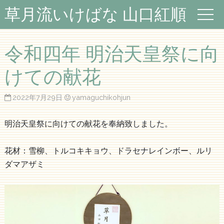
草月流いけばな 山口紅順
令和四年 明治天皇祭に向
けての献花
2022年7月29日
yamaguchikohjun
明治天皇祭に向けての献花を奉納致しました。
花材：雪柳、トルコキキョウ、ドラセナレインボー、ルリ
ダマアザミ