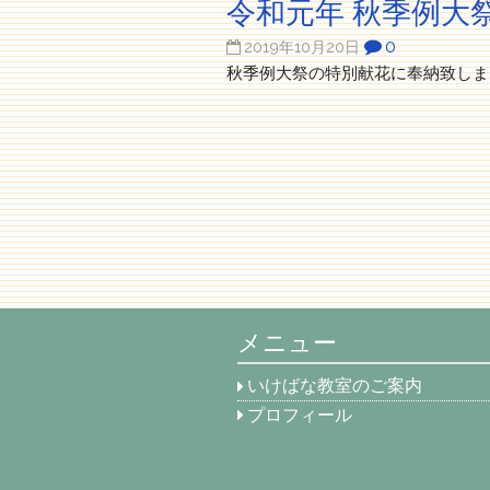
令和元年 秋季例大
0
2019年10月20日
秋季例大祭の特別献花に奉納致しま
メニュー
いけばな教室のご案内
プロフィール