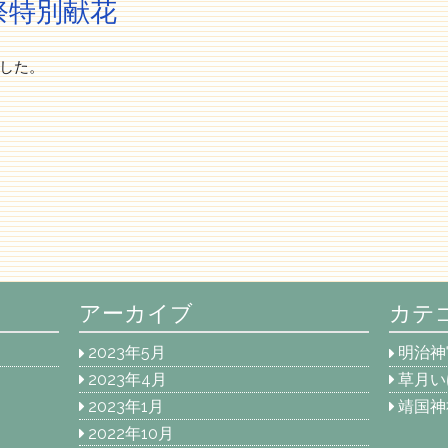
祭特別献花
した。
アーカイブ
カテ
2023年5月
明治神
2023年4月
草月い
2023年1月
靖国神
2022年10月