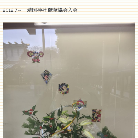
2012.7～ 靖国神社 献華協会入会