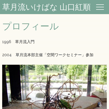
草月流いけばな 山口紅順
プロフィール
1996 草月流入門
2004 草月流本部主催「空間ワークセミナー」参加