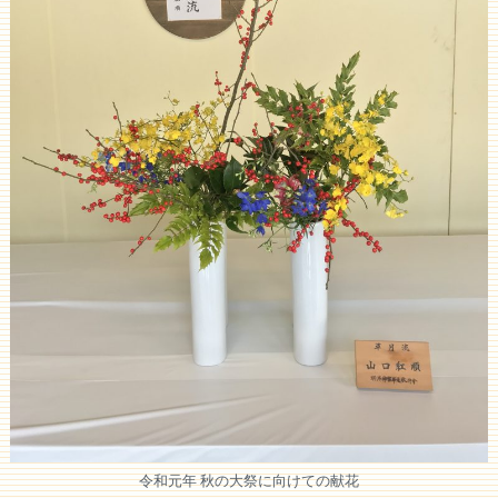
令和元年 秋の大祭に向けての献花