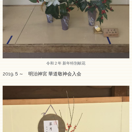
令和２年 新年特別献花
2019.５～ 明治神宮 華道敬神会入会