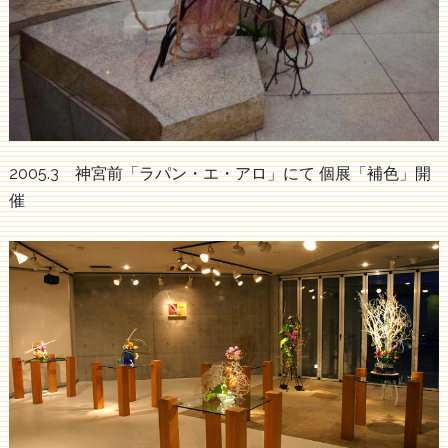
2005.3 神宮前「ラパン・エ・アロ」にて 個展「補色」開
催