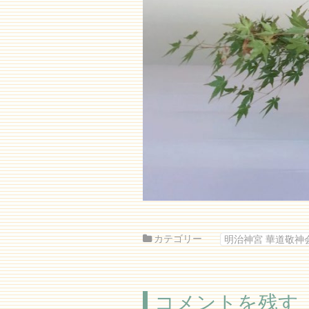
カテゴリー
明治神宮 華道敬神
コメントを残す