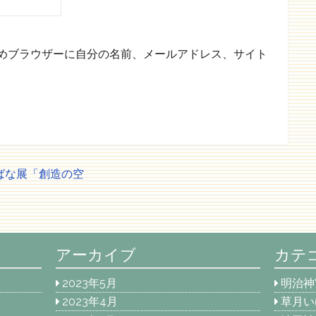
めブラウザーに自分の名前、メールアドレス、サイト
けばな展「創造の空
アーカイブ
カテ
2023年5月
明治神
2023年4月
草月い