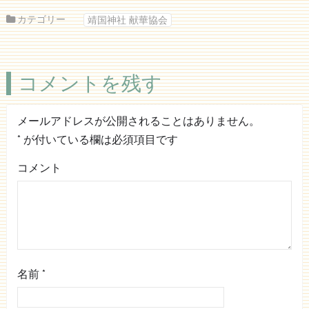
カテゴリー
靖国神社 献華協会
コメントを残す
メールアドレスが公開されることはありません。
*
が付いている欄は必須項目です
コメント
名前
*